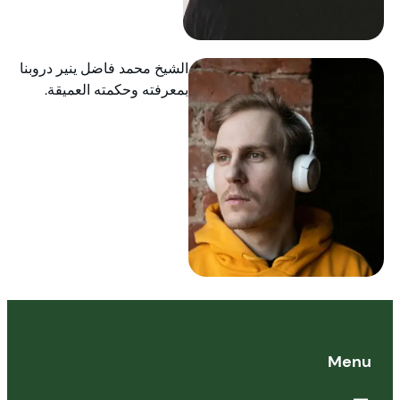
الشيخ محمد فاضل ينير دروبنا
بمعرفته وحكمته العميقة.
Menu